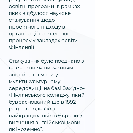
освітні програми, в рамках
яких відбулося наукове
стажування щодо
проектного підходу в
організації навчального
процесу у закладах освіти
Фінляндії .
Стажування було поєднано з
інтенсивним вивченням
англійської мови у
мультикультурному
середовищі, на базі Західно-
Фінлянського коледжу, який
був заснований ще в 1892
році та є однією з
найкращих шкіл в Європи з
вивчення англійської мови,
як іноземної.