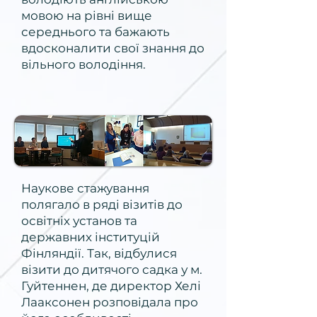
мовою на рівні вище
середнього та бажають
вдосконалити свої знання до
вільного володіння.
Наукове стажування
полягало в ряді візитів до
освітніх установ та
державних інституцій
Фінляндії. Так, відбулися
візити до дитячого садка у м.
Гуйтеннен, де директор Хелі
Лааксонен розповідала про