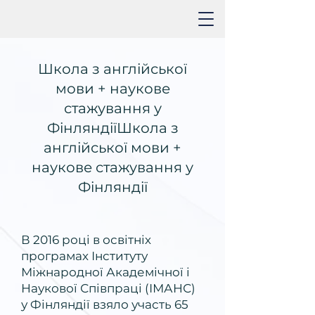
Школа з англійської
мови + наукове
стажування у
ФінляндіїШкола з
англійської мови +
наукове стажування у
Фінляндії
В 2016 році в освітніх
програмах Інституту
Міжнародної Академічної і
Наукової Співпраці (ІМАНС)
у Фінляндії взяло участь 65