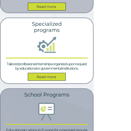
Read more
Specialized
programs
Tailored professional internships organized upon request
by educational or governmental institutions.
Read more
School Programs
Educational camps in Europe for organized groups