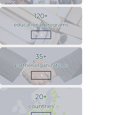
120+
educational programs
35+
partner organizations
20+
countries