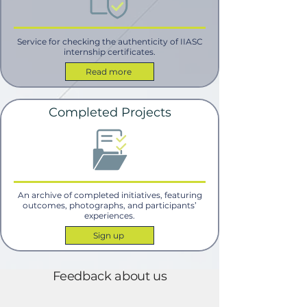
Service for checking the authenticity of IIASC
internship certificates.
Read more
Completed Projects
An archive of completed initiatives, featuring
outcomes, photographs, and participants’
experiences.
Sign up
Feedback about us