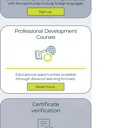
with the opportunity to study foreign languages.
Sign up
Professional Development
Courses
Educational opportunities available
through distance learning formats.
Read more
Certificate
verification