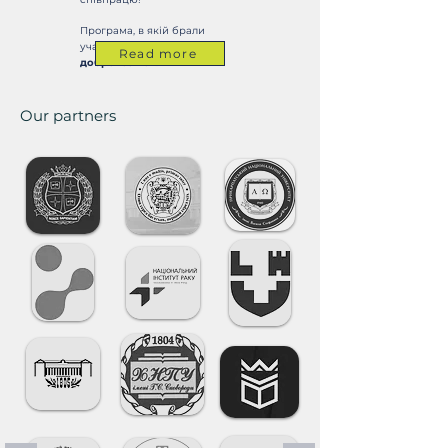
Програма, в якій брали
участь:
Академічна
Read more
доброчесність
Our partners