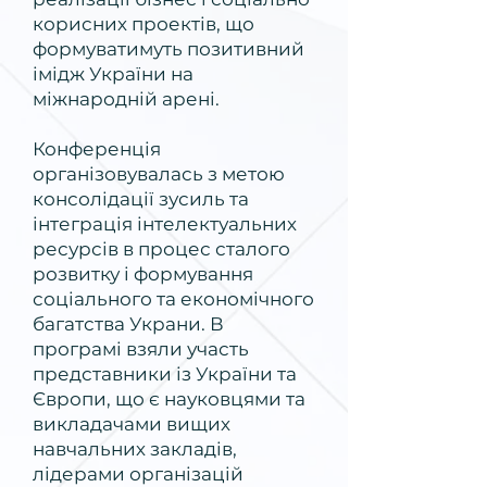
корисних проектів, що
формуватимуть позитивний
імідж України на
міжнародній арені.
Конференція
організовувалась з метою
консолідації зусиль та
інтеграція інтелектуальних
ресурсів в процес сталого
розвитку і формування
соціального та економічного
багатства Украни. В
програмі взяли участь
представники із України та
Європи, що є науковцями та
викладачами вищих
навчальних закладів,
лідерами організацій