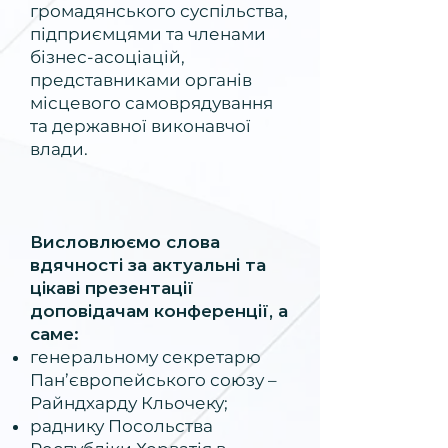
громадянського суспільства,
підприємцями та членами
бізнес-асоціацій,
представниками органів
місцевого самоврядування
та державної виконавчої
влади.
Висловлюємо слова
вдячності за актуальні та
цікаві презентації
доповідачам конференції, а
саме:
генеральному секретарю
Пан’європейського союзу –
Райндхарду Кльочеку;
раднику Посольства