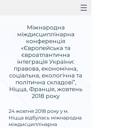
Міжнародна
міждисциплінарна
конференція
«Європейська та
євроатлантична
інтеграція України:
правова, економічна,
соціальна, екологічна та
політична складові”,
Ніцца, Франція, жовтень
2018 року
24 жовтня 2018 року у м.
Ніцца відбулась міжнародна
міждисциплінарна